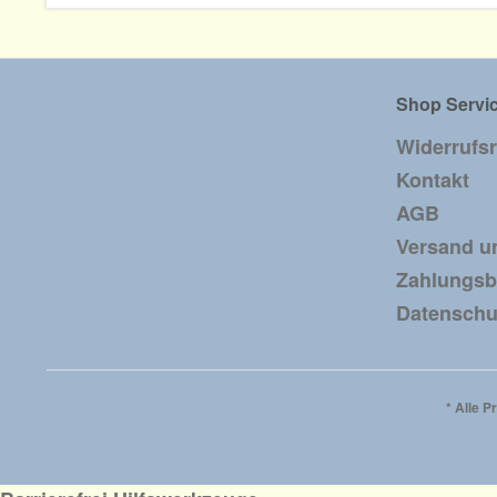
Shop Servi
Widerrufs
Kontakt
AGB
Versand u
Zahlungs
Datenschu
* Alle P