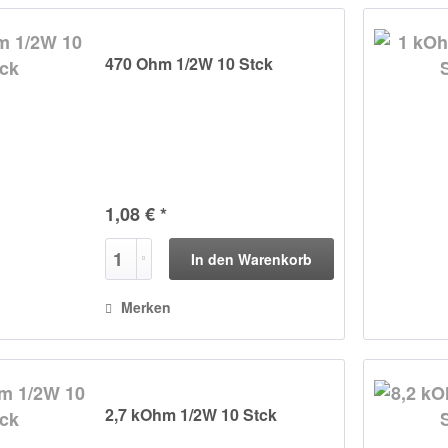
470 Ohm 1/2W 10 Stck
1,08 € *
In den
Warenkorb
Merken
2,7 kOhm 1/2W 10 Stck