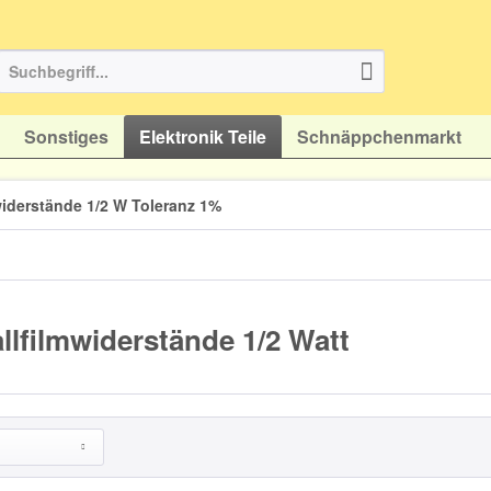
Sonstiges
Elektronik Teile
Schnäppchenmarkt
widerstände 1/2 W Toleranz 1%
llfilmwiderstände 1/2 Watt