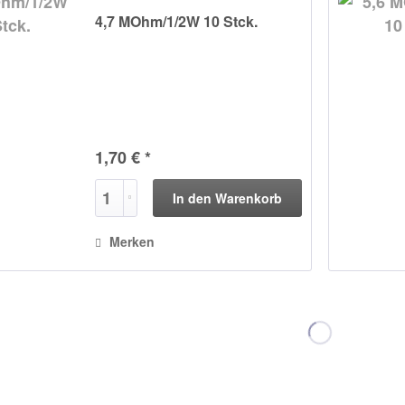
4,7 MOhm/1/2W 10 Stck.
1,70 € *
In den
Warenkorb
Merken