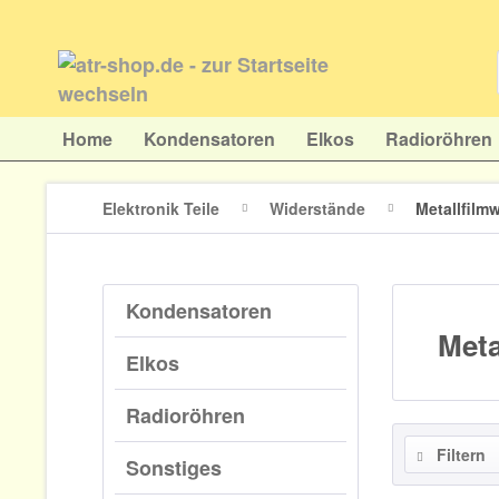
Home
Kondensatoren
Elkos
Radioröhren
Elektronik Teile
Widerstände
Metallfilm
Kondensatoren
Meta
Elkos
Radioröhren
Filtern
Sonstiges