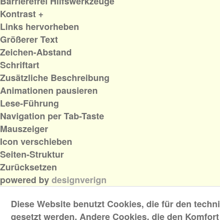
Barrierefrei Hilfswerkzeuge
Kontrast +
Links hervorheben
Größerer Text
Zeichen-Abstand
Schriftart
Zusätzliche Beschreibung
Animationen pausieren
Lese-Führung
Navigation per Tab-Taste
Mauszeiger
Icon verschieben
Seiten-Struktur
Zurücksetzen
powered by
designverign
Diese Website benutzt Cookies, die für den techni
gesetzt werden. Andere Cookies, die den Komfort