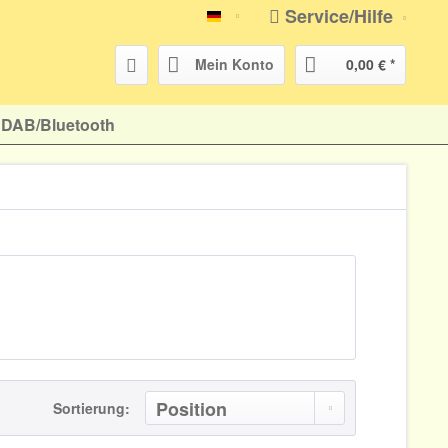
Service/Hilfe
atr-shop.de
Mein Konto
0,00 € *
DAB/Bluetooth
Sortierung: