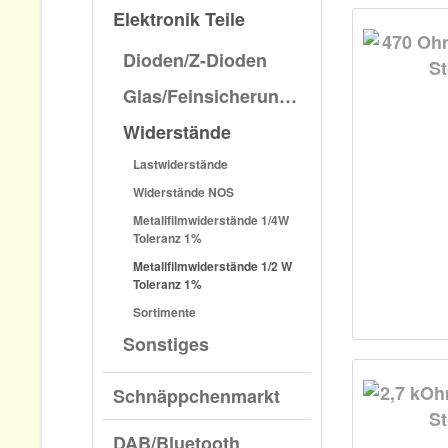
Elektronik Teile
Dioden/Z-Dioden
Glas/Feinsicherungen
Widerstände
Lastwiderstände
Widerstände NOS
Metallfilmwiderstände 1/4W
Toleranz 1%
Metallfilmwiderstände 1/2 W
Toleranz 1%
Sortimente
Sonstiges
Schnäppchenmarkt
DAB/Bluetooth