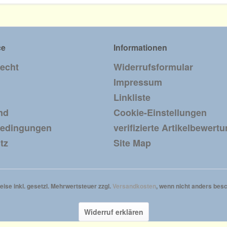
ce
Informationen
recht
Widerrufsformular
Impressum
Linkliste
nd
Cookie-Einstellungen
bedingungen
verifizierte Artikelbewert
tz
Site Map
reise inkl. gesetzl. Mehrwertsteuer zzgl.
Versandkosten
, wenn nicht anders besc
Widerruf erklären