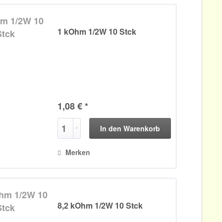
1 kOhm 1/2W 10 Stck
1,08 € *
In den
Warenkorb
Merken
8,2 kOhm 1/2W 10 Stck