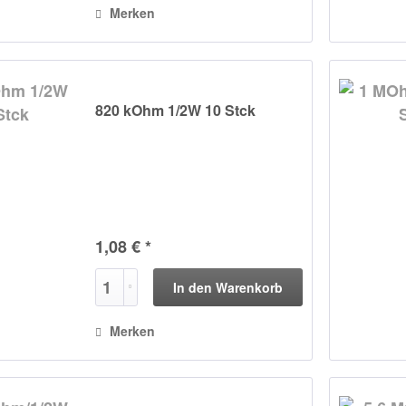
Merken
820 kOhm 1/2W 10 Stck
1,08 € *
In den
Warenkorb
Merken