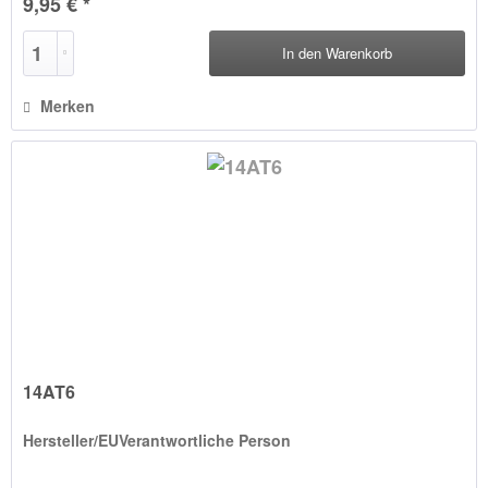
9,95 € *
In den
Warenkorb
Merken
14AT6
Hersteller/EUVerantwortliche Person