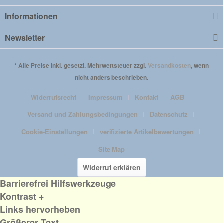
Informationen
Newsletter
* Alle Preise inkl. gesetzl. Mehrwertsteuer zzgl.
Versandkosten
, wenn
nicht anders beschrieben.
Widerrufsrecht
Impressum
Kontakt
AGB
Versand und Zahlungsbedingungen
Datenschutz
Cookie-Einstellungen
verifizierte Artikelbewertungen
Site Map
Widerruf erklären
Barrierefrei Hilfswerkzeuge
Kontrast +
Links hervorheben
Größerer Text