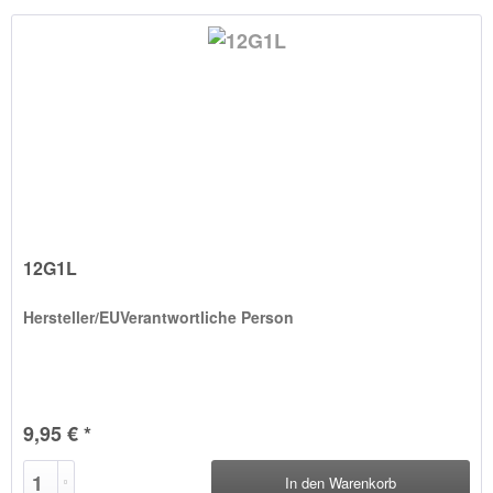
12G1L
Hersteller/EUVerantwortliche Person
9,95 € *
In den
Warenkorb