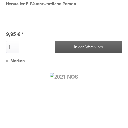
Hersteller/EUVerantwortliche Person
9,95 € *
In den
Warenkorb
Merken