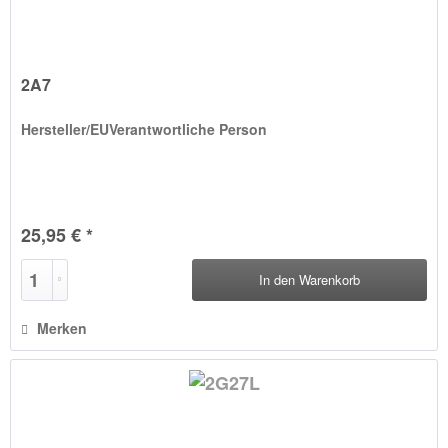
2A7
Hersteller/EUVerantwortliche Person
25,95 € *
In den
Warenkorb
Merken