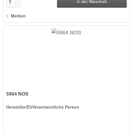
In den
Warenkorb
Merken
5964 NOS
Hersteller/EUVerantwortliche Person