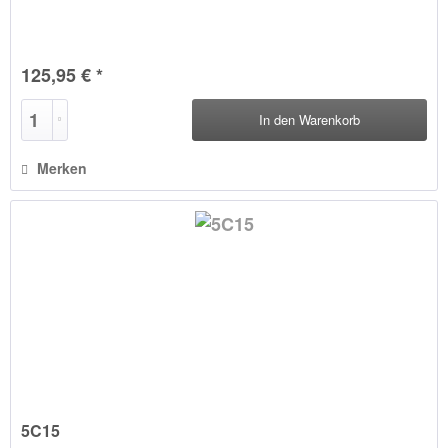
125,95 € *
In den
Warenkorb
Merken
5C15