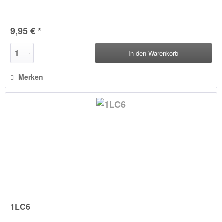
9,95 € *
In den
Warenkorb
Merken
1LC6