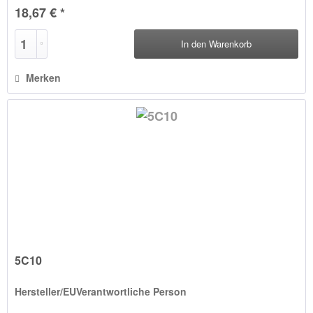
18,67 € *
In den
Warenkorb
Merken
5C10
Hersteller/EUVerantwortliche Person