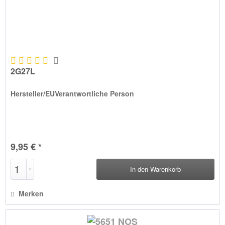
2G27L
Hersteller/EUVerantwortliche Person
9,95 € *
In den
Warenkorb
Merken