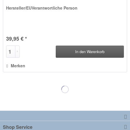
Hersteller/EUVerantwortliche Person
39,95 € *
In den
Warenkorb
Merken
Shop Service