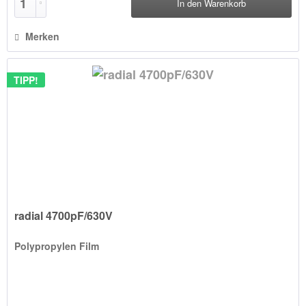
In den
Warenkorb
Merken
TIPP!
radial 4700pF/630V
Polypropylen Film