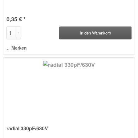
0,35 € *
In den
Warenkorb
Merken
radial 330pF/630V