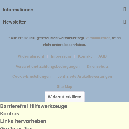
Informationen
Newsletter
* Alle Preise inkl. gesetzl. Mehrwertsteuer zzgl.
Versandkosten
, wenn
nicht anders beschrieben.
Widerrufsrecht
Impressum
Kontakt
AGB
Versand und Zahlungsbedingungen
Datenschutz
Cookie-Einstellungen
verifizierte Artikelbewertungen
Site Map
Widerruf erklären
Barrierefrei Hilfswerkzeuge
Kontrast +
Links hervorheben
Größerer Text