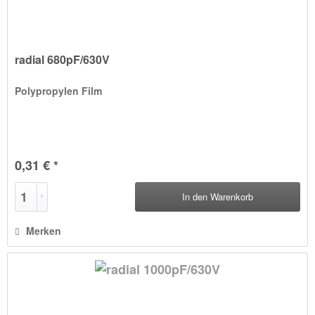
radial 680pF/630V
Polypropylen Film
0,31 € *
In den
Warenkorb
Merken