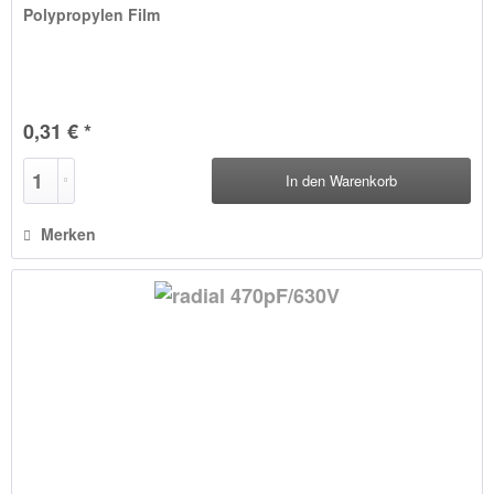
Polypropylen Film
0,31 € *
In den
Warenkorb
Merken