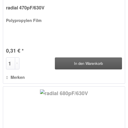
radial 470pF/630V
Polypropylen Film
0,31 € *
In den
Warenkorb
Merken