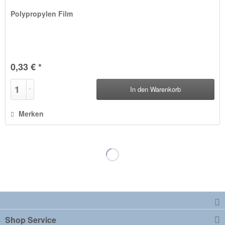
Polypropylen Film
0,33 € *
In den
Warenkorb
Merken
Shop Service