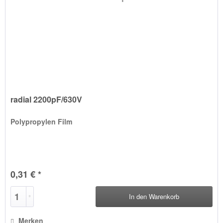
radial 2200pF/630V
Polypropylen Film
0,31 € *
In den
Warenkorb
Merken