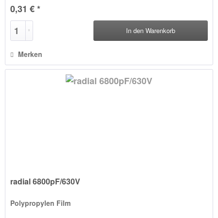
0,31 € *
In den
Warenkorb
Merken
radial 6800pF/630V
Polypropylen Film