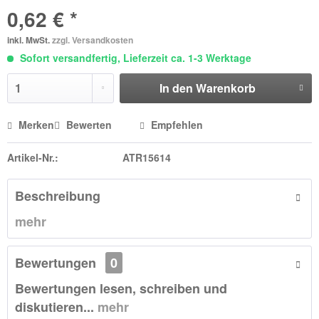
0,62 € *
inkl. MwSt.
zzgl. Versandkosten
Sofort versandfertig, Lieferzeit ca. 1-3 Werktage
In den
Warenkorb
Merken
Bewerten
Empfehlen
Artikel-Nr.:
ATR15614
Beschreibung
mehr
Bewertungen
0
Bewertungen lesen, schreiben und
diskutieren...
mehr