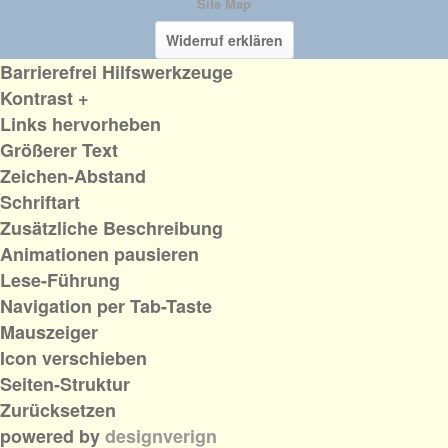
Site Map
Widerruf erklären
Barrierefrei Hilfswerkzeuge
Kontrast +
Links hervorheben
Größerer Text
Zeichen-Abstand
Schriftart
Zusätzliche Beschreibung
Animationen pausieren
Lese-Führung
Navigation per Tab-Taste
Mauszeiger
Icon verschieben
Seiten-Struktur
Zurücksetzen
powered by
designverign