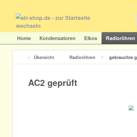
Home
Kondensatoren
Elkos
Radioröhren
Übersicht
Radioröhren
gebrauchte g
AC2 geprüft