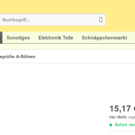
Sonstiges
Elektronik Teile
Schnäppchenmarkt
eprüfte A-Röhren
15,17 
inkl. MwSt.
zzg
Sofort ver