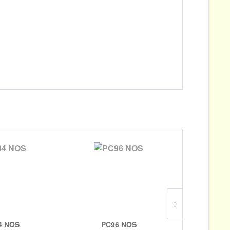
4 NOS
PC96 NOS
EL