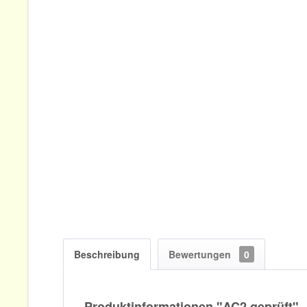
Beschreibung
Bewertungen
0
Produktinformationen "AC2 geprüft"