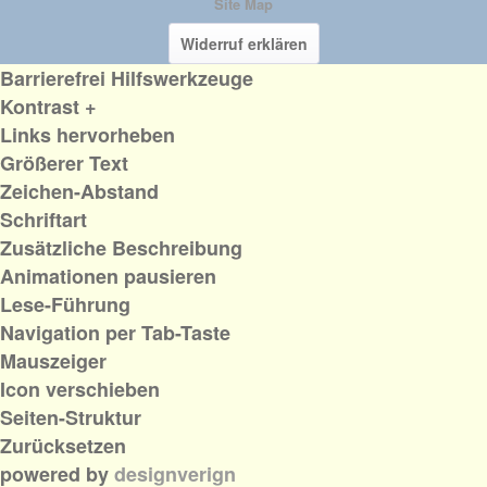
Site Map
Widerruf erklären
Barrierefrei Hilfswerkzeuge
Kontrast +
Links hervorheben
Größerer Text
Zeichen-Abstand
Schriftart
Zusätzliche Beschreibung
Animationen pausieren
Lese-Führung
Navigation per Tab-Taste
Mauszeiger
Icon verschieben
Seiten-Struktur
Zurücksetzen
powered by
designverign