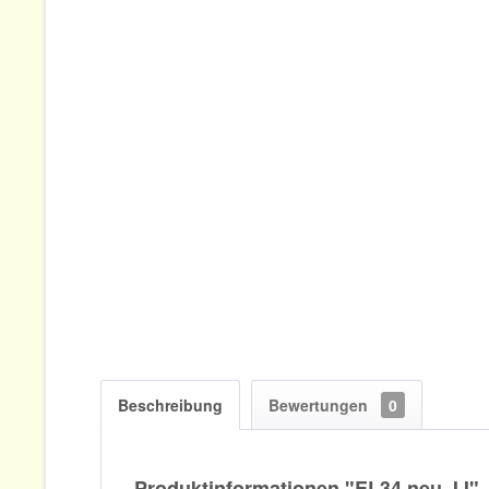
Beschreibung
Bewertungen
0
Produktinformationen "EL34 neu JJ"