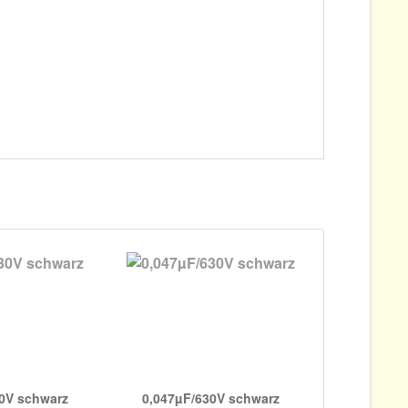
0V schwarz
0,047µF/630V schwarz