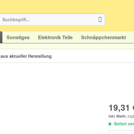
Sonstiges
Elektronik Teile
Schnäppchenmarkt
aus aktueller Herstellung
19,31 
inkl. MwSt.
zzg
Sofort ver