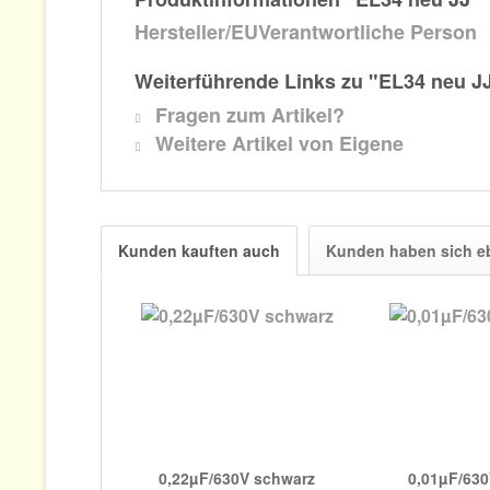
Hersteller/EUVerantwortliche Person
Weiterführende Links zu "EL34 neu J
Fragen zum Artikel?
Weitere Artikel von Eigene
Kunden kauften auch
Kunden haben sich e
0,22µF/630V schwarz
0,01µF/63