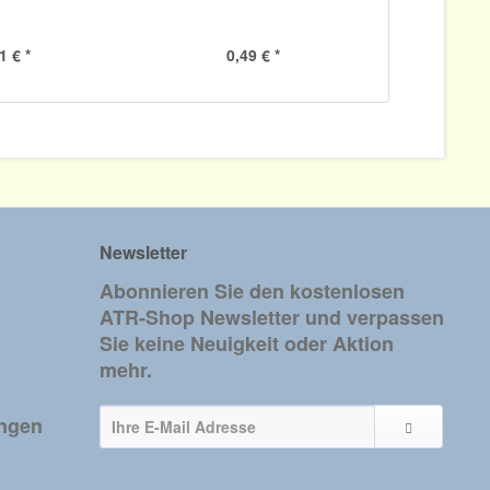
1 € *
0,49 € *
Newsletter
Abonnieren Sie den kostenlosen
ATR-Shop Newsletter und verpassen
Sie keine Neuigkeit oder Aktion
mehr.
ungen