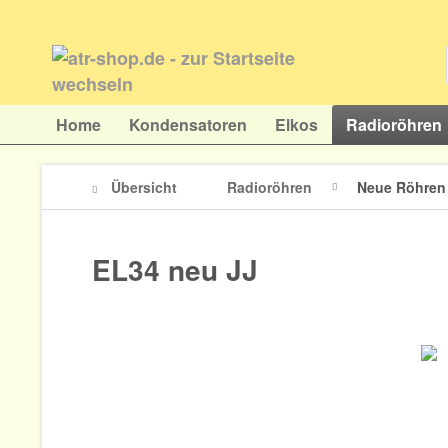
Home
Kondensatoren
Elkos
Radioröhren
Übersicht
Radioröhren
Neue Röhren 
EL34 neu JJ