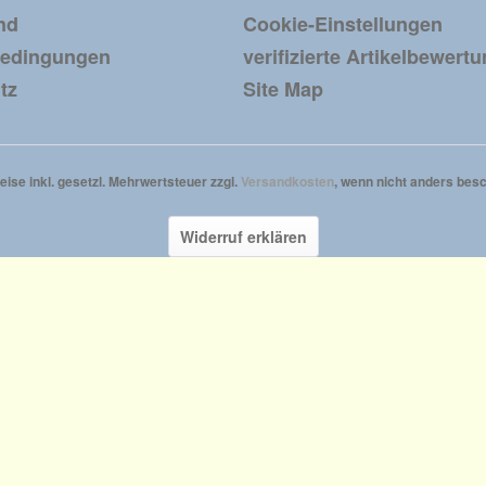
nd
Cookie-Einstellungen
bedingungen
verifizierte Artikelbewert
tz
Site Map
reise inkl. gesetzl. Mehrwertsteuer zzgl.
Versandkosten
, wenn nicht anders besc
Widerruf erklären