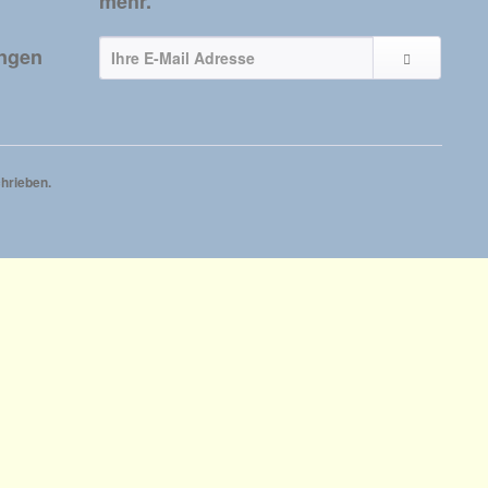
mehr.
ungen
hrieben.