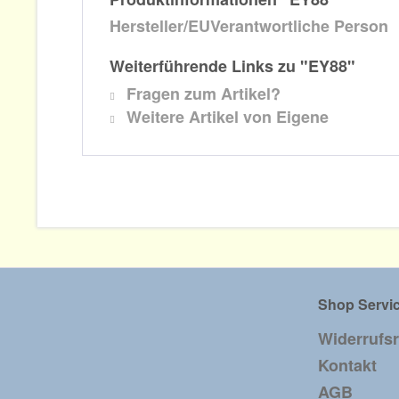
Hersteller/EUVerantwortliche Person
Weiterführende Links zu "EY88"
Fragen zum Artikel?
Weitere Artikel von Eigene
Shop Servi
Widerrufs
Kontakt
AGB