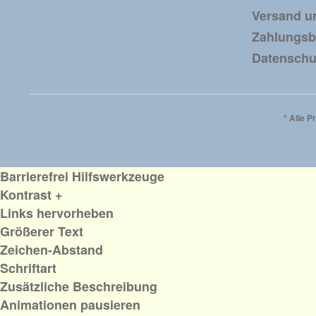
Versand u
Zahlungs
Datenschu
* Alle P
Barrierefrei Hilfswerkzeuge
Kontrast +
Links hervorheben
Größerer Text
Zeichen-Abstand
Schriftart
Zusätzliche Beschreibung
Animationen pausieren