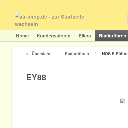
Home
Kondensatoren
Elkos
Radioröhren
Übersicht
Radioröhren
NOS E-Röhre
EY88