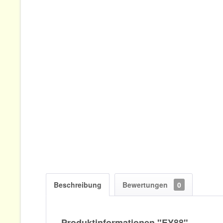
Beschreibung
Bewertungen
0
Produktinformationen "EY88"