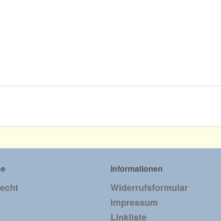
ce
Informationen
recht
Widerrufsformular
Impressum
Linkliste