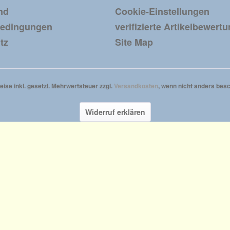
nd
Cookie-Einstellungen
bedingungen
verifizierte Artikelbewert
tz
Site Map
reise inkl. gesetzl. Mehrwertsteuer zzgl.
Versandkosten
, wenn nicht anders besc
Widerruf erklären