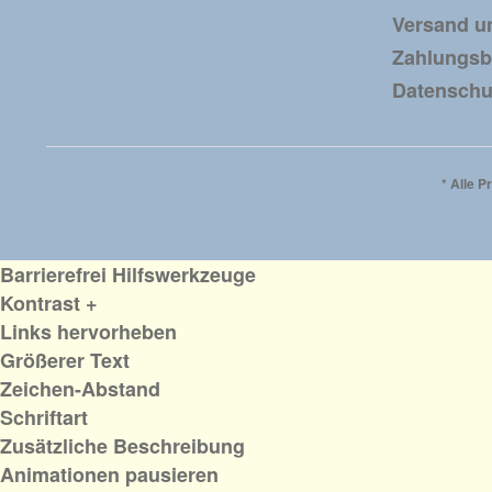
Versand u
Zahlungs
Datenschu
* Alle P
Barrierefrei Hilfswerkzeuge
Kontrast +
Links hervorheben
Größerer Text
Zeichen-Abstand
Schriftart
Zusätzliche Beschreibung
Animationen pausieren