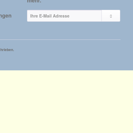
mehr.
ungen
hrieben.