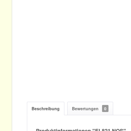
Beschreibung
Bewertungen
0
Produktinformationen "EL821 NOS"