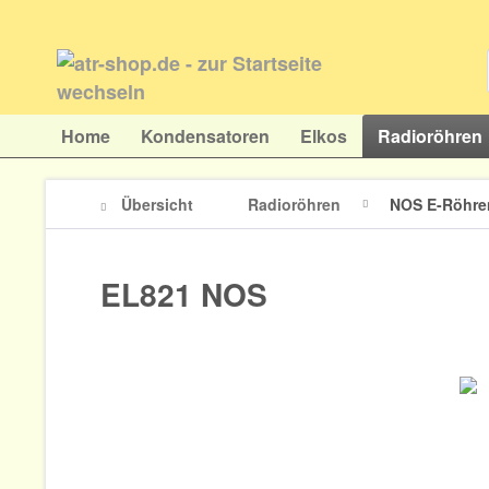
Home
Kondensatoren
Elkos
Radioröhren
Übersicht
Radioröhren
NOS E-Röhre
EL821 NOS