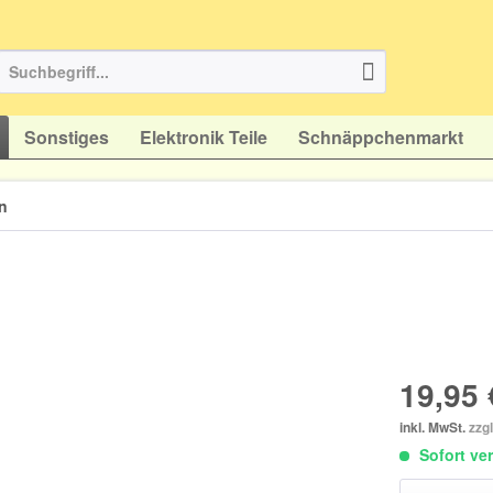
Sonstiges
Elektronik Teile
Schnäppchenmarkt
n
19,95 
inkl. MwSt.
zzg
Sofort ver