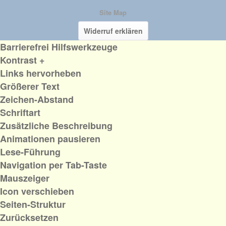
Site Map
Widerruf erklären
Barrierefrei Hilfswerkzeuge
Kontrast +
Links hervorheben
Größerer Text
Zeichen-Abstand
Schriftart
Zusätzliche Beschreibung
Animationen pausieren
Lese-Führung
Navigation per Tab-Taste
Mauszeiger
Icon verschieben
Seiten-Struktur
Zurücksetzen