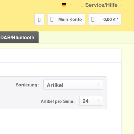
Service/Hilfe
atr-shop.de
Mein Konto
0,00 € *
DAB/Bluetooth
Sortierung:
Artikel pro Seite: