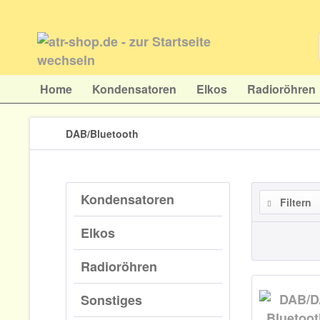
Home
Kondensatoren
Elkos
Radioröhren
DAB/Bluetooth
Kondensatoren
Filtern
Elkos
Radioröhren
Sonstiges