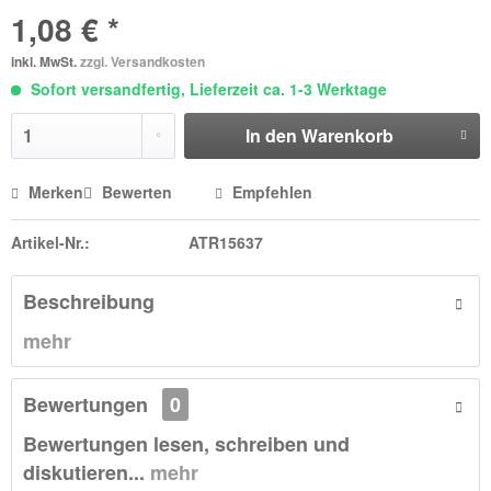
1,08 € *
inkl. MwSt.
zzgl. Versandkosten
Sofort versandfertig, Lieferzeit ca. 1-3 Werktage
In den
Warenkorb
Merken
Bewerten
Empfehlen
Artikel-Nr.:
ATR15637
Beschreibung
mehr
Bewertungen
0
Bewertungen lesen, schreiben und
diskutieren...
mehr