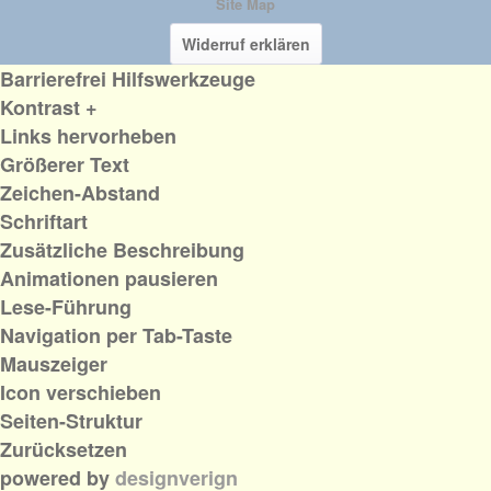
Site Map
Widerruf erklären
Barrierefrei Hilfswerkzeuge
Kontrast +
Links hervorheben
Größerer Text
Zeichen-Abstand
Schriftart
Zusätzliche Beschreibung
Animationen pausieren
Lese-Führung
Navigation per Tab-Taste
Mauszeiger
Icon verschieben
Seiten-Struktur
Zurücksetzen
powered by
designverign