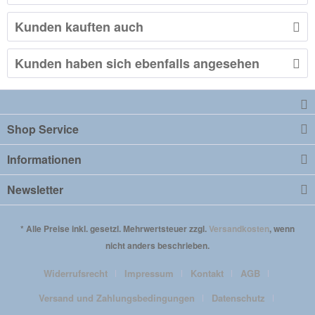
Kunden kauften auch
Kunden haben sich ebenfalls angesehen
Shop Service
Informationen
Newsletter
* Alle Preise inkl. gesetzl. Mehrwertsteuer zzgl.
Versandkosten
, wenn
nicht anders beschrieben.
Widerrufsrecht
Impressum
Kontakt
AGB
Versand und Zahlungsbedingungen
Datenschutz