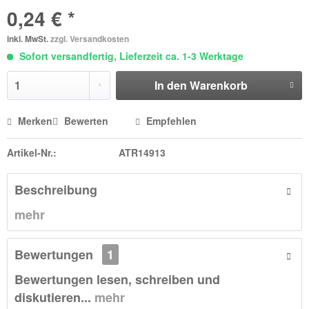
0,24 € *
inkl. MwSt.
zzgl. Versandkosten
Sofort versandfertig, Lieferzeit ca. 1-3 Werktage
In den
Warenkorb
Merken
Bewerten
Empfehlen
Artikel-Nr.:
ATR14913
Beschreibung
mehr
Bewertungen
1
Bewertungen lesen, schreiben und
diskutieren...
mehr