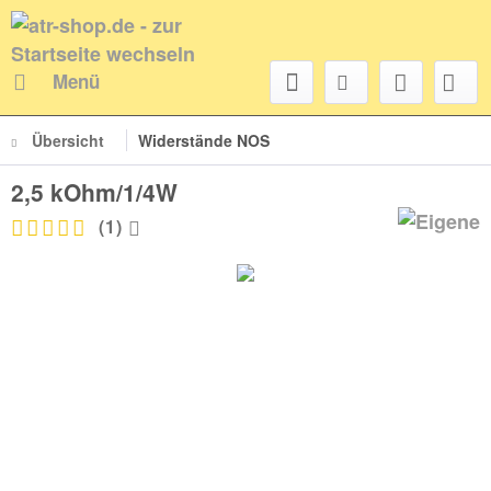
Menü
Übersicht
Widerstände NOS
2,5 kOhm/1/4W
(
1
)