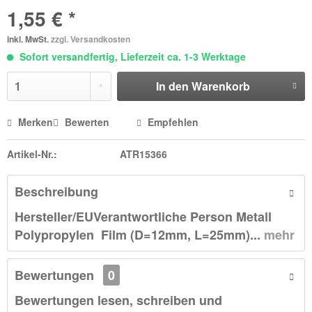
1,55 € *
inkl. MwSt.
zzgl. Versandkosten
Sofort versandfertig, Lieferzeit ca. 1-3 Werktage
In den
Warenkorb
Merken
Bewerten
Empfehlen
Artikel-Nr.:
ATR15366
Beschreibung
Hersteller/EUVerantwortliche Person Metall
Polypropylen Film (D=12mm, L=25mm)...
mehr
Bewertungen
0
Bewertungen lesen, schreiben und