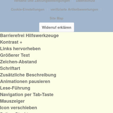
Versand und Zahlungsbedingungen
Datenschutz
Cookie-Einstellungen
verifizierte Artikelbewertungen
Site Map
Widerruf erklären
Barrierefrei Hilfswerkzeuge
Kontrast +
Links hervorheben
Größerer Text
Zeichen-Abstand
Schriftart
Zusätzliche Beschreibung
Animationen pausieren
Lese-Führung
Navigation per Tab-Taste
Mauszeiger
Icon verschieben