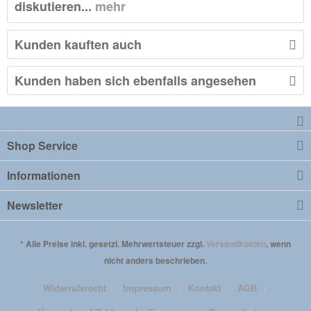
diskutieren...
mehr
Kunden kauften auch
Kunden haben sich ebenfalls angesehen
Shop Service
Informationen
Newsletter
* Alle Preise inkl. gesetzl. Mehrwertsteuer zzgl.
Versandkosten
, wenn
nicht anders beschrieben.
Widerrufsrecht
Impressum
Kontakt
AGB