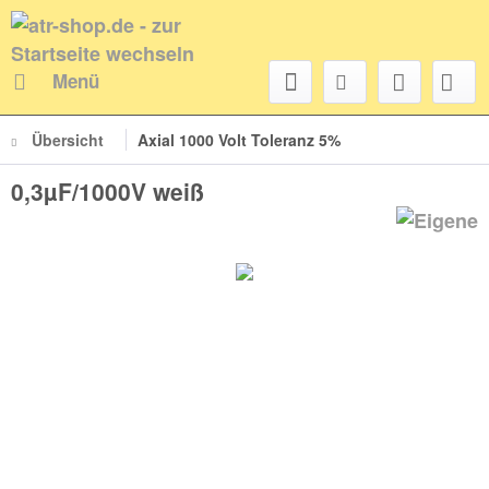
Menü
Übersicht
Axial 1000 Volt Toleranz 5%
0,3µF/1000V weiß