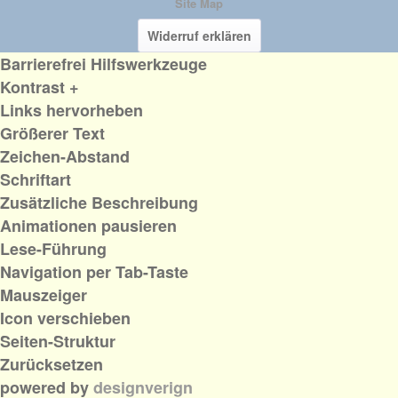
Site Map
Widerruf erklären
Barrierefrei Hilfswerkzeuge
Kontrast +
Links hervorheben
Größerer Text
Zeichen-Abstand
Schriftart
Zusätzliche Beschreibung
Animationen pausieren
Lese-Führung
Navigation per Tab-Taste
Mauszeiger
Icon verschieben
Seiten-Struktur
Zurücksetzen
powered by
designverign