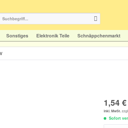
Sonstiges
Elektronik Teile
Schnäppchenmarkt
0V
1,54 €
inkl. MwSt.
zzg
Sofort ver