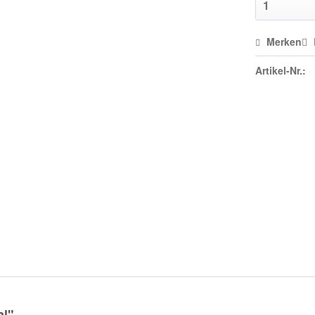
Merken
Artikel-Nr.:
al"