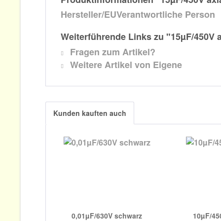
Hersteller/EUVerantwortliche Person
Weiterführende Links zu "15µF/450V a
Fragen zum Artikel?
Weitere Artikel von Eigene
Kunden kauften auch
0,01µF/630V schwarz
10µF/450