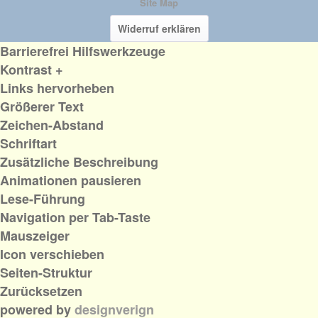
Site Map
Widerruf erklären
Barrierefrei Hilfswerkzeuge
Kontrast +
Links hervorheben
Größerer Text
Zeichen-Abstand
Schriftart
Zusätzliche Beschreibung
Animationen pausieren
Lese-Führung
Navigation per Tab-Taste
Mauszeiger
Icon verschieben
Seiten-Struktur
Zurücksetzen
powered by
designverign