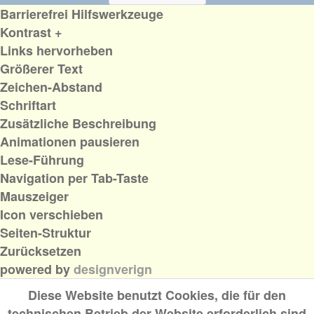
Barrierefrei Hilfswerkzeuge
Kontrast +
Links hervorheben
Größerer Text
Zeichen-Abstand
Schriftart
Zusätzliche Beschreibung
Animationen pausieren
Lese-Führung
Navigation per Tab-Taste
Mauszeiger
Icon verschieben
Seiten-Struktur
Zurücksetzen
powered by
designverign
Diese Website benutzt Cookies, die für den
technischen Betrieb der Website erforderlich sind