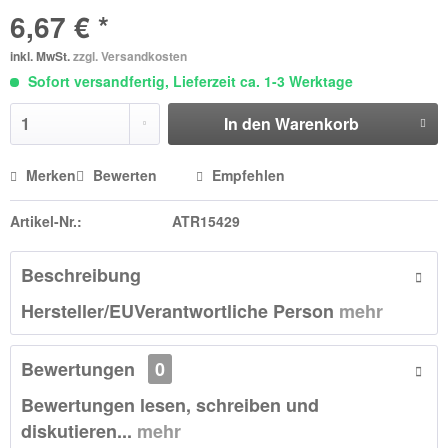
6,67 € *
inkl. MwSt.
zzgl. Versandkosten
Sofort versandfertig, Lieferzeit ca. 1-3 Werktage
In den
Warenkorb
Merken
Bewerten
Empfehlen
Artikel-Nr.:
ATR15429
Beschreibung
Hersteller/EUVerantwortliche Person
mehr
Bewertungen
0
Bewertungen lesen, schreiben und
diskutieren...
mehr