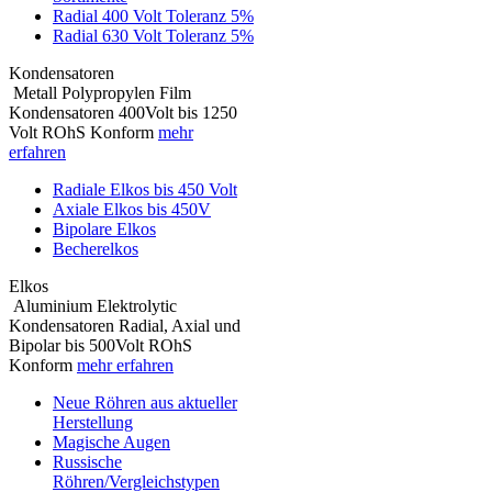
Radial 400 Volt Toleranz 5%
Radial 630 Volt Toleranz 5%
Kondensatoren
Metall Polypropylen Film
Kondensatoren 400Volt bis 1250
Volt ROhS Konform
mehr
erfahren
Radiale Elkos bis 450 Volt
Axiale Elkos bis 450V
Bipolare Elkos
Becherelkos
Elkos
Aluminium Elektrolytic
Kondensatoren Radial, Axial und
Bipolar bis 500Volt ROhS
Konform
mehr erfahren
Neue Röhren aus aktueller
Herstellung
Magische Augen
Russische
Röhren/Vergleichstypen