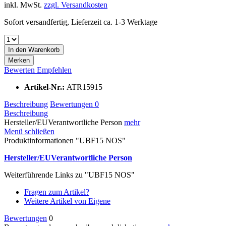
inkl. MwSt.
zzgl. Versandkosten
Sofort versandfertig, Lieferzeit ca. 1-3 Werktage
In den
Warenkorb
Merken
Bewerten
Empfehlen
Artikel-Nr.:
ATR15915
Beschreibung
Bewertungen
0
Beschreibung
Hersteller/EUVerantwortliche Person
mehr
Menü schließen
Produktinformationen "UBF15 NOS"
Hersteller/EUVerantwortliche Person
Weiterführende Links zu "UBF15 NOS"
Fragen zum Artikel?
Weitere Artikel von Eigene
Bewertungen
0