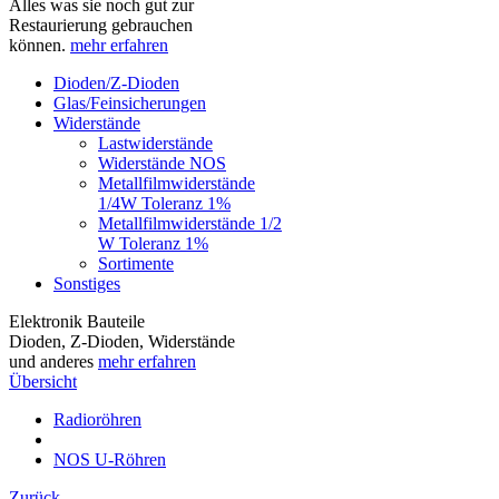
Alles was sie noch gut zur
Restaurierung gebrauchen
können.
mehr erfahren
Dioden/Z-Dioden
Glas/Feinsicherungen
Widerstände
Lastwiderstände
Widerstände NOS
Metallfilmwiderstände
1/4W Toleranz 1%
Metallfilmwiderstände 1/2
W Toleranz 1%
Sortimente
Sonstiges
Elektronik Bauteile
Dioden, Z-Dioden, Widerstände
und anderes
mehr erfahren
Übersicht
Radioröhren
NOS U-Röhren
Zurück