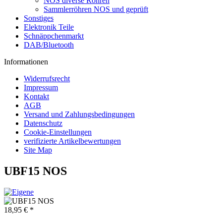
NOS diverse Röhren
Sammlerröhren NOS und geprüft
Sonstiges
Elektronik Teile
Schnäppchenmarkt
DAB/Bluetooth
Informationen
Widerrufsrecht
Impressum
Kontakt
AGB
Versand und Zahlungsbedingungen
Datenschutz
Cookie-Einstellungen
verifizierte Artikelbewertungen
Site Map
UBF15 NOS
18,95 € *