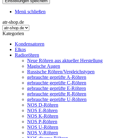
Menü schließen
atr-shop.de
Kategorien
Kondensatoren
Elkos
Radioröhren
Neue Röhren aus aktueller Herstellung
Magische Augen
Russische Röhren/Vergleichstypen
gebrauchte geprüfte A-Röhren
gebrauchte geprüfte C-Röhren
gebrauchte geprüfte E-Röhren
gebrauchte geprüfte R-Röhren
gebrauchte geprüfte U-Röhren
NOS D-Röhren
NOS E-Röhren
NOS K-Röhren
NOS P-Röhren
NOS U-Röhren
NOS V-Röhren