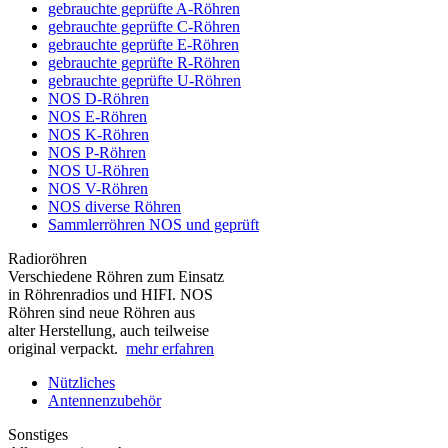
gebrauchte geprüfte A-Röhren
gebrauchte geprüfte C-Röhren
gebrauchte geprüfte E-Röhren
gebrauchte geprüfte R-Röhren
gebrauchte geprüfte U-Röhren
NOS D-Röhren
NOS E-Röhren
NOS K-Röhren
NOS P-Röhren
NOS U-Röhren
NOS V-Röhren
NOS diverse Röhren
Sammlerröhren NOS und geprüft
Radioröhren
Verschiedene Röhren zum Einsatz
in Röhrenradios und HIFI. NOS
Röhren sind neue Röhren aus
alter Herstellung, auch teilweise
original verpackt.
mehr erfahren
Nützliches
Antennenzubehör
Sonstiges