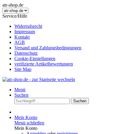
atr-shop.de
Service/Hilfe
Widerrufsrecht
Impressum
Kontakt
AGB
Versand und Zahlungsbedingungen
Datenschutz
Cookie-Einstellungen
verifizierte Artikelbewertungen
Site Map
Menü
Suchen
Suchen
Mein Konto
Menü schließen
Mein Konto
Anmelden
oder
registrieren