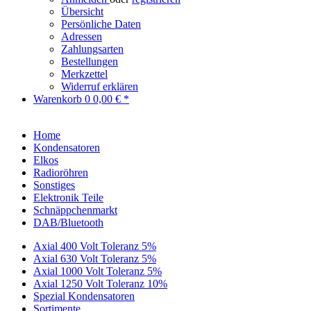
Übersicht
Persönliche Daten
Adressen
Zahlungsarten
Bestellungen
Merkzettel
Widerruf erklären
Warenkorb
0
0,00 € *
Home
Kondensatoren
Elkos
Radioröhren
Sonstiges
Elektronik Teile
Schnäppchenmarkt
DAB/Bluetooth
Axial 400 Volt Toleranz 5%
Axial 630 Volt Toleranz 5%
Axial 1000 Volt Toleranz 5%
Axial 1250 Volt Toleranz 10%
Spezial Kondensatoren
Sortimente