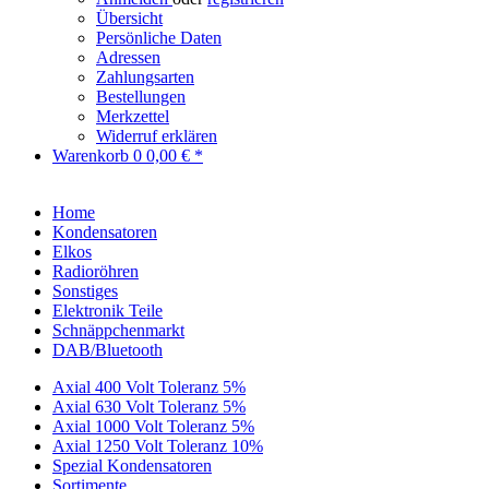
Übersicht
Persönliche Daten
Adressen
Zahlungsarten
Bestellungen
Merkzettel
Widerruf erklären
Warenkorb
0
0,00 € *
Home
Kondensatoren
Elkos
Radioröhren
Sonstiges
Elektronik Teile
Schnäppchenmarkt
DAB/Bluetooth
Axial 400 Volt Toleranz 5%
Axial 630 Volt Toleranz 5%
Axial 1000 Volt Toleranz 5%
Axial 1250 Volt Toleranz 10%
Spezial Kondensatoren
Sortimente