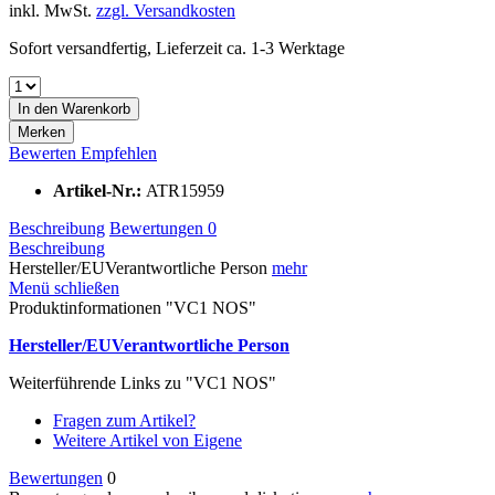
inkl. MwSt.
zzgl. Versandkosten
Sofort versandfertig, Lieferzeit ca. 1-3 Werktage
In den
Warenkorb
Merken
Bewerten
Empfehlen
Artikel-Nr.:
ATR15959
Beschreibung
Bewertungen
0
Beschreibung
Hersteller/EUVerantwortliche Person
mehr
Menü schließen
Produktinformationen "VC1 NOS"
Hersteller/EUVerantwortliche Person
Weiterführende Links zu "VC1 NOS"
Fragen zum Artikel?
Weitere Artikel von Eigene
Bewertungen
0