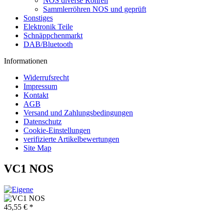
NOS diverse Röhren
Sammlerröhren NOS und geprüft
Sonstiges
Elektronik Teile
Schnäppchenmarkt
DAB/Bluetooth
Informationen
Widerrufsrecht
Impressum
Kontakt
AGB
Versand und Zahlungsbedingungen
Datenschutz
Cookie-Einstellungen
verifizierte Artikelbewertungen
Site Map
VC1 NOS
45,55 € *