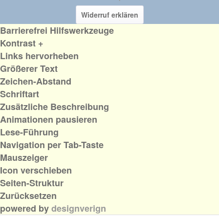
Widerruf erklären
Barrierefrei Hilfswerkzeuge
Kontrast +
Links hervorheben
Größerer Text
Zeichen-Abstand
Schriftart
Zusätzliche Beschreibung
Animationen pausieren
Lese-Führung
Navigation per Tab-Taste
Mauszeiger
Icon verschieben
Seiten-Struktur
Zurücksetzen
powered by
designverign