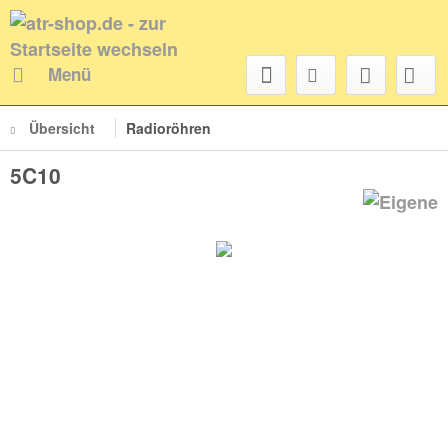
Menü
Übersicht
Radioröhren
5C10