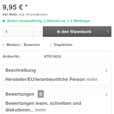
9,95 € *
inkl. MwSt.
zzgl. Versandkosten
Sofort versandfertig, Lieferzeit ca. 1-3 Werktage
In den
Warenkorb
Merken
Bewerten
Empfehlen
Artikel-Nr.:
ATR15830
Beschreibung
Hersteller/EUVerantwortliche Person
mehr
Bewertungen
0
Bewertungen lesen, schreiben und
diskutieren...
mehr