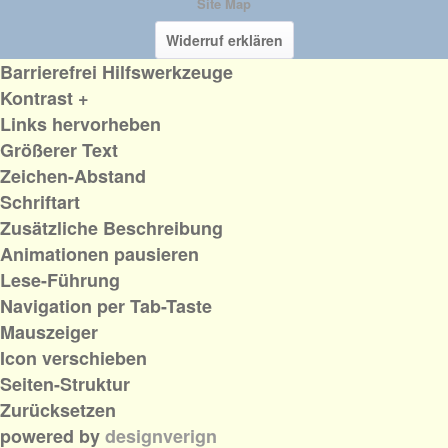
Site Map
Widerruf erklären
Barrierefrei Hilfswerkzeuge
Kontrast +
Links hervorheben
Größerer Text
Zeichen-Abstand
Schriftart
Zusätzliche Beschreibung
Animationen pausieren
Lese-Führung
Navigation per Tab-Taste
Mauszeiger
Icon verschieben
Seiten-Struktur
Zurücksetzen
powered by
designverign