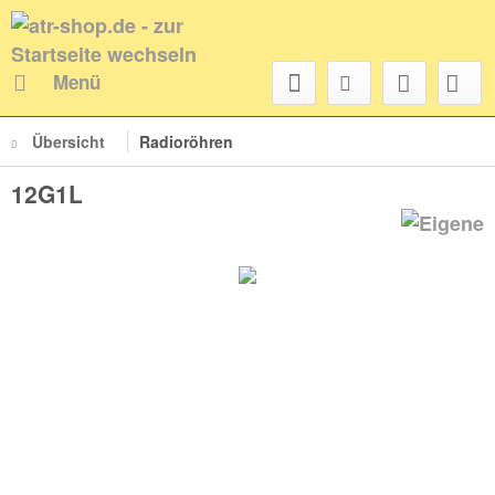
Menü
Übersicht
Radioröhren
12G1L