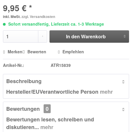
9,95 € *
inkl. MwSt.
zzgl. Versandkosten
Sofort versandfertig, Lieferzeit ca. 1-3 Werktage
In den
Warenkorb
Merken
Bewerten
Empfehlen
Artikel-Nr.:
ATR15839
Beschreibung
Hersteller/EUVerantwortliche Person
mehr
Bewertungen
0
Bewertungen lesen, schreiben und
diskutieren...
mehr