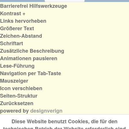
Barrierefrei Hilfswerkzeuge
Kontrast +
Links hervorheben
Größerer Text
Zeichen-Abstand
Schriftart
Zusätzliche Beschreibung
Animationen pausieren
Lese-Führung
Navigation per Tab-Taste
Mauszeiger
Icon verschieben
Seiten-Struktur
Zurücksetzen
powered by
designverign
Diese Website benutzt Cookies, die für den
technischen Betrieb der Website erforderlich sind