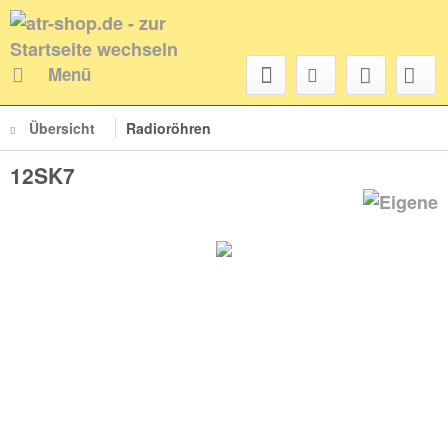
Menü
Übersicht
Radioröhren
12SK7