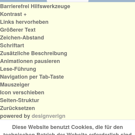
Barrierefrei Hilfswerkzeuge
Kontrast +
Links hervorheben
Größerer Text
Zeichen-Abstand
Schriftart
Zusätzliche Beschreibung
Animationen pausieren
Lese-Führung
Navigation per Tab-Taste
Mauszeiger
Icon verschieben
Seiten-Struktur
Zurücksetzen
powered by
designverign
Diese Website benutzt Cookies, die für den
technischen Betrieb der Website erforderlich sind