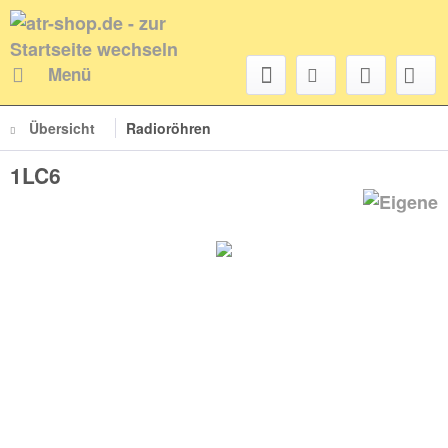
Menü
Übersicht
Radioröhren
1LC6