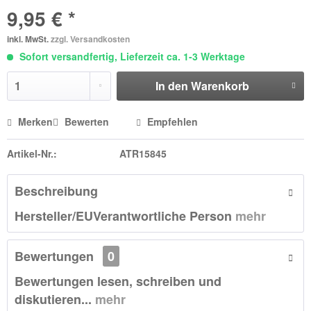
9,95 € *
inkl. MwSt.
zzgl. Versandkosten
Sofort versandfertig, Lieferzeit ca. 1-3 Werktage
In den
Warenkorb
Merken
Bewerten
Empfehlen
Artikel-Nr.:
ATR15845
Beschreibung
Hersteller/EUVerantwortliche Person
mehr
Bewertungen
0
Bewertungen lesen, schreiben und
diskutieren...
mehr