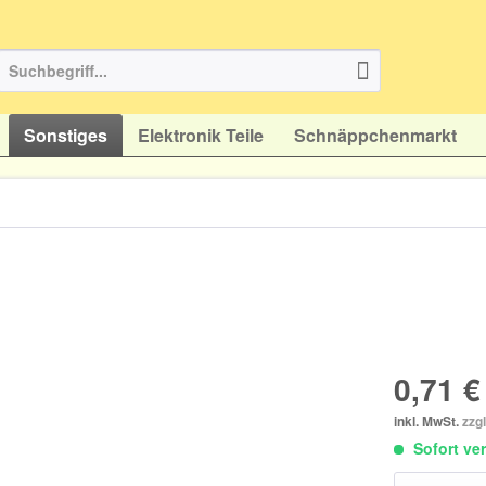
Sonstiges
Elektronik Teile
Schnäppchenmarkt
0,71 €
inkl. MwSt.
zzg
Sofort ver