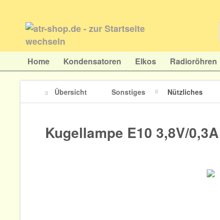
Home
Kondensatoren
Elkos
Radioröhren
Übersicht
Sonstiges
Nützliches
Kugellampe E10 3,8V/0,3A