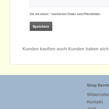
Die mit einem * markierten Felder sind Pflichtfelder.
Speichern
Kunden kauften auch
Kunden haben sich
Shop Servi
Widerrufs
Kontakt