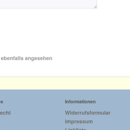
 ebenfalls angesehen
ce
Informationen
recht
Widerrufsformular
Impressum