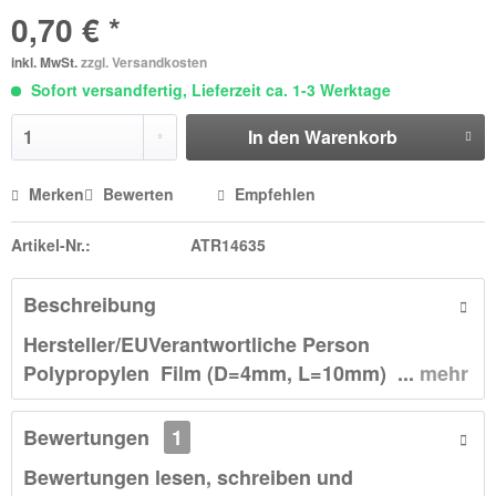
0,70 € *
inkl. MwSt.
zzgl. Versandkosten
Sofort versandfertig, Lieferzeit ca. 1-3 Werktage
In den
Warenkorb
Merken
Bewerten
Empfehlen
Artikel-Nr.:
ATR14635
Beschreibung
Hersteller/EUVerantwortliche Person
Polypropylen Film (D=4mm, L=10mm) ...
mehr
Bewertungen
1
Bewertungen lesen, schreiben und