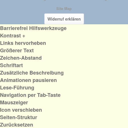
Site Map
Widerruf erklären
Barrierefrei Hilfswerkzeuge
Kontrast +
Links hervorheben
Größerer Text
Zeichen-Abstand
Schriftart
Zusätzliche Beschreibung
Animationen pausieren
Lese-Führung
Navigation per Tab-Taste
Mauszeiger
Icon verschieben
Seiten-Struktur
Zurücksetzen