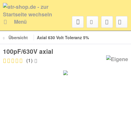
Menü
Übersicht
Axial 630 Volt Toleranz 5%
100pF/630V axial
(
1
)