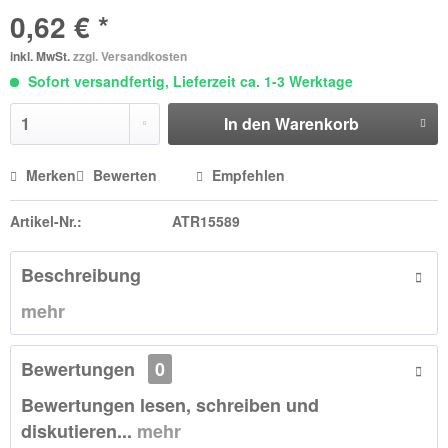
0,62 € *
inkl. MwSt.
zzgl. Versandkosten
Sofort versandfertig, Lieferzeit ca. 1-3 Werktage
In den
Warenkorb
Merken
Bewerten
Empfehlen
Artikel-Nr.:
ATR15589
Beschreibung
mehr
Bewertungen
0
Bewertungen lesen, schreiben und
diskutieren...
mehr