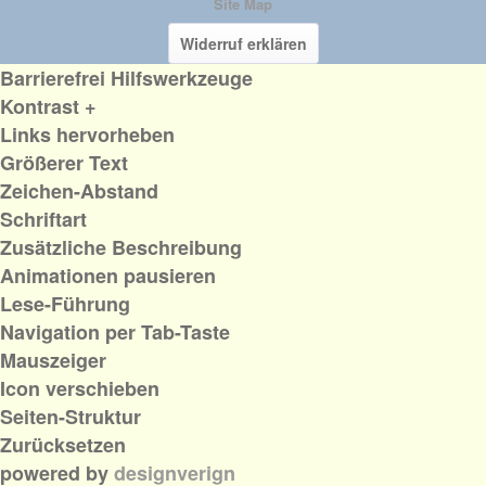
Site Map
Widerruf erklären
Barrierefrei Hilfswerkzeuge
Kontrast +
Links hervorheben
Größerer Text
Zeichen-Abstand
Schriftart
Zusätzliche Beschreibung
Animationen pausieren
Lese-Führung
Navigation per Tab-Taste
Mauszeiger
Icon verschieben
Seiten-Struktur
Zurücksetzen
powered by
designverign