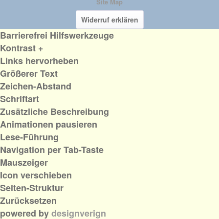
Site Map
Widerruf erklären
Barrierefrei Hilfswerkzeuge
Kontrast +
Links hervorheben
Größerer Text
Zeichen-Abstand
Schriftart
Zusätzliche Beschreibung
Animationen pausieren
Lese-Führung
Navigation per Tab-Taste
Mauszeiger
Icon verschieben
Seiten-Struktur
Zurücksetzen
powered by
designverign