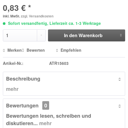
0,83 € *
inkl. MwSt.
zzgl. Versandkosten
Sofort versandfertig, Lieferzeit ca. 1-3 Werktage
In den
Warenkorb
Merken
Bewerten
Empfehlen
Artikel-Nr.:
ATR15603
Beschreibung
mehr
Bewertungen
0
Bewertungen lesen, schreiben und
diskutieren...
mehr